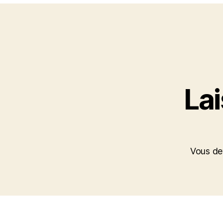
La
Vous d