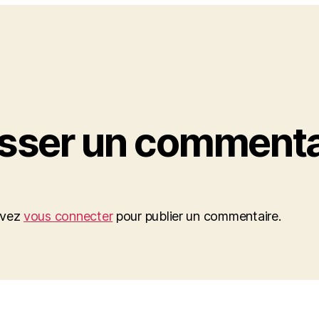
isser un commenta
evez
vous connecter
pour publier un commentaire.