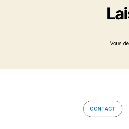
La
Vous d
CONTACT