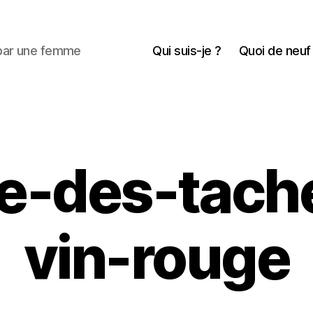
 par une femme
Qui suis-je ?
Quoi de neuf
re-des-tach
vin-rouge