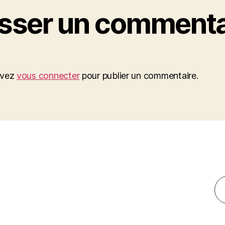
isser un commenta
evez
vous connecter
pour publier un commentaire.