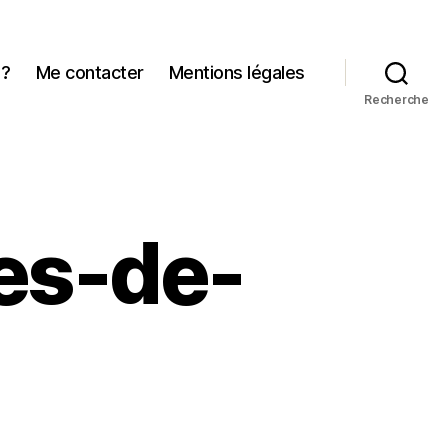
 ?
Me contacter
Mentions légales
Recherche
es-de-