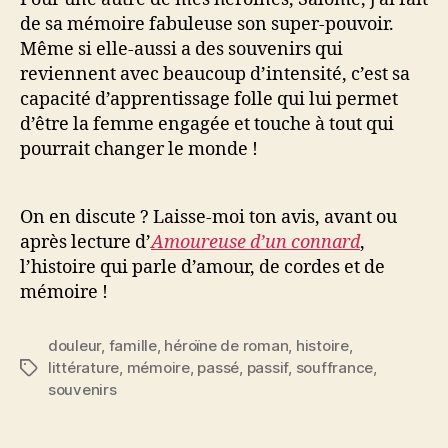
de sa mémoire fabuleuse son super-pouvoir.
Même si elle-aussi a des souvenirs qui
reviennent avec beaucoup d’intensité, c’est sa
capacité d’apprentissage folle qui lui permet
d’être la femme engagée et touche à tout qui
pourrait changer le monde !
On en discute ? Laisse-moi ton avis, avant ou
après lecture d’
Amoureuse d’un connard
,
l’histoire qui parle d’amour, de cordes et de
mémoire !
douleur
,
famille
,
héroïne de roman
,
histoire
,
littérature
,
mémoire
,
passé
,
passif
,
souffrance
,
Étiquettes
souvenirs