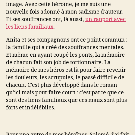
image. Avec cette héroïne, je me suis une
nouvelle fois adonné à mon sadisme d’auteur.
Et ses souffrances ont, là aussi,
un rapport avec
les liens familiaux
.
Anita et ses compagnons ont ce point commun :
la famille qui a créé des souffrances mentales.
Et même en ayant coupé les ponts, la mémoire
de chacun fait son job de tortionnaire. La
mémoire de mes héros est là pour faire revenir
les douleurs, les scrupules, le passé difficile de
chacun. C’est plus développé dans le roman
qu’ici mais pour faire court : c’est parce que ce
sont des liens familiaux que ces maux sont plus
forts et indélébiles.
Pour une autre de mes héroïnes, Salomé, j’ai fait